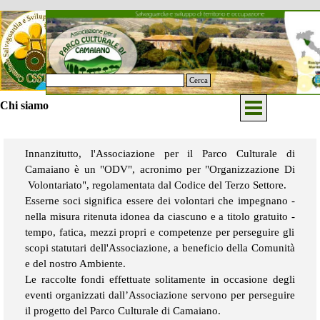
Vai ai contenuti
Cerca
Salta menù
Chi siamo
Innanzitutto, l'Associazione per il Parco Culturale di
Camaiano è un "ODV", acronimo per "Organizzazione Di
Volontariato", regolamentata dal Codice del Terzo Settore.
Esserne soci significa essere dei volontari che impegnano -
nella misura ritenuta idonea da ciascuno e
a titolo gratuito -
tempo, fatica,
mezzi
propri e
competenze per perseguire gli
scopi statutari dell'Associazione, a beneficio della Comunità
e del nostro Ambiente.
Le raccolte fondi effettuate solitamente in occasione degli
eventi organizzati dall’Associazione servono per perseguire
il progetto del Parco Culturale di Camaiano.