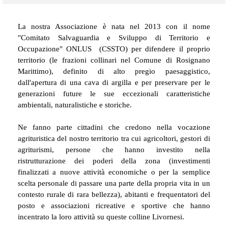
La nostra Associazione è nata nel 2013 con il nome
"Comitato Salvaguardia e Sviluppo di Territorio e
Occupazione" ONLUS (CSSTO) per difendere il proprio
territorio (le frazioni collinari nel Comune di Rosignano
Marittimo), definito di alto pregio paesaggistico,
dall'apertura di una cava di argilla e per preservare per le
generazioni future le sue eccezionali caratteristiche
ambientali, naturalistiche e storiche.
Ne fanno parte
cittadini che credono nella vocazione
agrituristica del nostro territorio tra cui
agricoltori, gestori di
agriturismi, persone che hanno investito nella
ristrutturazione dei poderi della zona (investimenti
finalizzati a nuove attività economiche o per la semplice
scelta personale di passare una parte della propria vita in un
contesto rurale di rara bellezza), abitanti e frequentatori del
posto e associazioni ricreative e sportive che hanno
incentrato la loro attività su queste colline Livornesi.