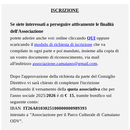
ISCRIZIONE
Se siete interessati a perseguire attivamente le finalità
dell'Associazione
potete aderire
anche voi: online cliccando
QUI
oppure
scaricando il
modulo di richiesta di iscrizione
che va
compilato in ogni parte e poi m
andato,
insieme alla copia di
un vostro documento di riconoscimento,
via mail
all'indirizzo
associazione.camaiano@gmail.com
.
Dopo l'approvazione della richiesta da parte del Consiglio
Direttivo vi sarà chiesto di completare l'iscrizione
effettuando il versamento della
quota associativa
che per
l'anno sociale 2025/
2026
è di
€
_
15
,
tramite bonifico sul
seguente conto:
IBAN
IT26A0103025100000000989393
intestato a "Associazione per il Parco Culturale di Camaiano
ODV".