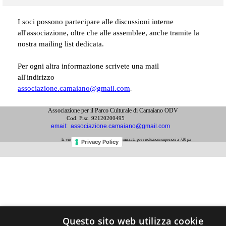
I soci possono partecipare alle discussioni interne
all'associazione, oltre che alle assemblee, anche tramite la
nostra
mailing list dedicata
.
Per ogni altra informazione scrivete una mail
all'indirizzo
associazione.camaiano@gmail.com
.
Associazione per il Parco Culturale di Camaiano ODV
Cod. Fisc. 92120200495
email:  associazione.camaiano@gmail.com
la visualizzazione di questo sito è ottimizzata per risoluzioni superiori a 720 px
Privacy Policy
Torna ai contenuti
Questo sito web utilizza cookie